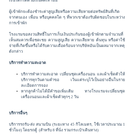
เงินใดก็ได้ด้วยเงินสดเท่านั้น
ผู้เข้าพักจะต้องชำระค่าสูญเสียหรือความเสียหายต่อทรัพย์สินที่เกิด
จากตนเอง เพื่อน หรือบุคคลใด ๆ ที่พวกเขาต้องรับผิดชอบในระหว่าง
การเข้าพัก
โรงแรมขอสงวนสิทธิ์ในการเก็บเงินประกันของผู้เข้าพักตามจำนวนที่
เห็นสมควรเพื่อชดเชย ความสูญเสีย ความเสียหาย ต้นทุน หรือค่าใช้
จ่ายที่เกิดขึ้นหรือได้รับความเดือดร้อนจากบริษัทอันเป็นผลมาจากเหตุ
ดังกล่าว
บริการทำความสะอาด
บริการทำความสะอาด เปลี่ยนชุดเครื่องนอน และผ้าเช็ดตัวให้
บริการทุกวันตามคำขอ เว้นแต่ระบุไว้เป็นอย่างอื่นในราย
ละเอียดการจอง
หากลูกค้าไม่ได้มีคำขอเพิ่มเติม ทางโรงแรมจะปลี่ยนชุด
เครื่องนอนและผ้าเช็ดตัวทุกๆ 2 วัน
บริการอื่นๆ
บริการรถรับ-ส่ง สนามบิน (ระยะทาง 45 กิโลเมตร, ใช้เวลาประมาณ 1 
ชั่วโมง) โดยรถตู้  (สำหรับ 8 ที่นั่ง รวมกระเป๋าเดินทาง)