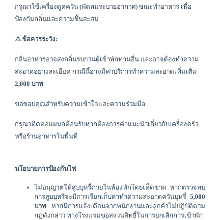
กรุณาใช้เครื่องดูดควัน (พัดลมระบายอากาศ) ขณะทำอาหาร เพื่อ
ป้องกันกลิ่นและความชื้นสะสม
⚠️ ข้อควรระวัง:
กลิ่นอาหารอาจส่งกลิ่นรบกวนผู้เข้าพักท่านอื่น และอาจต้องทำความ
สะอาดอย่างละเอียด กรณีนี้อาจมีค่าบริการทำความสะอาดเพิ่มเติม
2,000 บาท
ขอขอบคุณสำหรับความเข้าใจและความร่วมมือ
กรุณาติดต่อแผนกต้อนรับ
หากต้องการคำแนะนำเกี่ยวกับเครื่องครัว
หรือร้านอาหารในพื้นที่
นโยบายการป้องกันไฟ
ไม่อนุญาตให้สูบบุหรี่ภายในห้องพักโดยเด็ดขาด หากตรวจพบ
การสูบบุหรี่จะมีการเรียกเก็บค่าทำความสะอาดควันบุหรี่ 
5
,000
บาท
 หากมีการแจ้งเตือนจากพนักงานและลูกค้าไม่ปฎิบัติตาม
กฎดังกล่าว ทางโรงแรมขอสงวนสิทธิ์ในการยกเลิกการเข้าพัก