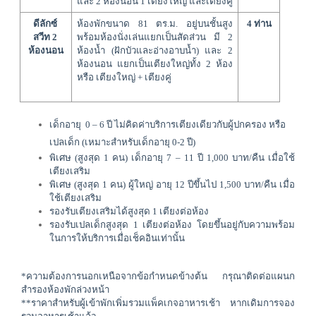
และ 2 ห้องนอน 1 เตียงใหญ่ และเตียงคู่
ดีลักซ์ 
ห้องพักขนาด 81 ตร.ม. อยู่บนชั้นสูง 
4 ท่าน
สวีท 2 
พร้อมห้องนั่งเล่นแยกเป็นสัดส่วน มี 2 
ห้องนอน
ห้องน้ำ 
(ฝักบัวและอ่างอาบน้ำ) และ
2
ห้องนอน แยกเป็นเตียงใหญ่ทั้ง 2 ห้อง
หรือ เตียงใหญ่ + เตียงคู่
เด็กอายุ  0 – 6 ปี ไม่คิดค่าบริการเตียงเดียวกับผู้ปกครอง หรือ
เปลเด็ก (เหมาะสำหรับเด็กอายุ 0-2 ปี)
พิเศษ (สูงสุด 1 คน) เด็กอายุ 7 – 11 ปี 1,000 บาท/คืน เมื่อใช้
เตียงเสริม
พิเศษ (สูงสุด 1 คน) ผู้ใหญ่ อายุ 12 ปีขึ้นไป 
1,500 บาท/คืน เมื่อ
ใช้เตียงเสริม
รองรับเตียงเสริมได้สูงสุด 1 เตียงต่อห้อง
รองรับเปลเด็กสูงสุด 1 เตียงต่อห้อง โดยขึ้นอยู่กับความพร้อม
ในการให้บริการเมื่อเช็คอินเท่านั้น
*ความต้องการนอกเหนือจากข้อกำหนดข้างต้น กรุณาติดต่อแผนก
สำรองห้องพักล่วงหน้า
**ราคาสำหรับผู้เข้าพักเพิ่มรวมแพ็คเกจอาหารเช้า หากเดิมการจอง