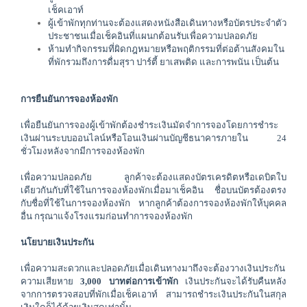
เช็คเอาท์
ผู้เข้าพักทุกท่านจะต้องแสดงหนังสือเดินทางหรือบัตรประจำตัว
ประชาชนเมื่อเช็คอินที่แผนกต้อนรับเพื่อความปลอดภัย
ห้ามทำกิจกรรมที่ผิดกฎหมายหรือพฤติกรรมที่ต่อต้านสังคมใน
ที่พักรวมถึงการดื่มสุรา ปาร์ตี้ ยาเสพติด และการพนัน เป็นต้น
การยืนยันการจองห้องพัก
เพื่อยืนยันการจองผู้เข้าพักต้องชำระเงินมัดจำการจองโดยการชำระ
เงินผ่านระบบออนไลน์หรือโอนเงินผ่านบัญชีธนาคารภายใน 24 
ชั่วโมงหลังจากมีการจองห้องพัก
เพื่อความปลอดภัย ลูกค้าจะต้องแสดงบัตรเครดิตหรือเดบิตใบ
เดียวกันกับที่ใช้ในการจองห้องพักเมื่อมาเช็คอิน ชื่อบนบัตรต้องตรง
กับชื่อที่ใช้ในการจองห้องพัก หากลูกค้าต้องการจองห้องพักให้บุคคล
อื่น กรุณาแจ้งโรงแรมก่อนทำการจองห้องพัก
นโยบายเงินประกัน
เพื่อความสะดวกและปลอดภัยเมื่อเดินทางมาถึงจะต้องวางเงินประกัน
ความเสียหาย 
3,000 
บาทต่อการเข้าพัก 
เงินประกันจะได้รับคืนหลัง
จากการตรวจสอบที่พัก
เมื่อเช็คเอาท์
สามารถชำระเงินประกันในสกุล