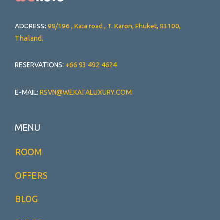
ADDRESS:
98/196 , Kata road , T. Karon, Phuket, 83100,
Thailand.
RESERVATIONS:
+66 93 492 4624
E-MAIL:
RSVN@WEKATALUXURY.COM
MENU
ROOM
OFFERS
BLOG