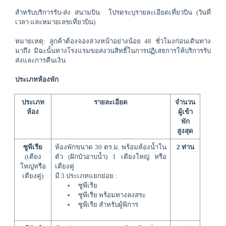
สำหรับบริการรับ-ส่ง สนามบิน  โปรดระบุรายละเอียดเที่ยวบิน (วันที่ 
เวลา และหมายเลขเที่ยวบิน)
หมายเหตุ: ลูกค้าต้องจองล่วงหน้าอย่างน้อย 48 ชั่วโมงก่อนเดินทาง
มาถึง มิฉะนั้นทางโรงแรมขอสงวนสิทธิ์ในการปฏิเสธการให้บริการรับ
ส่งและการคืนเงิน
ประเภทห้องพัก
ประเภท
รายละเอียด
จำนวน
ห้อง
ผู้เข้า
พัก
สูงสุด
ซูพีเรีย
ห้องพักขนาด 30 ตร.ม. พร้อมห้องน้ำใน
2 ท่าน
(เตียง
ตัว (ฝักบัวอาบน้ำ) 1 เตียงใหญ่ หรือ 
ใหญ่หรือ
เตียงคู่
เตียงคู่)
มี 3 ประเภทแยกย่อย :
  ซูพีเรีย
  ซูพีเรีย 
พร้อมทางลงสระ
  ซูพีเรีย สำหรับผู้พิการ