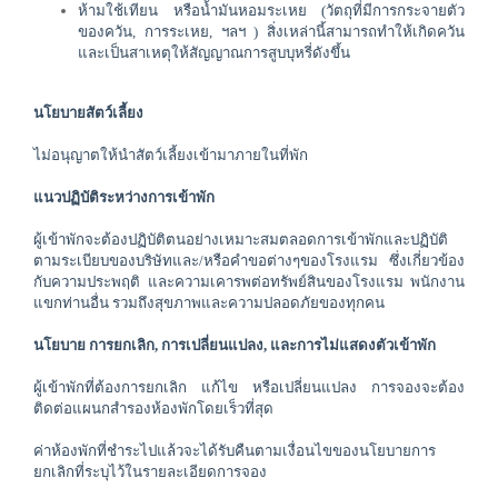
ห้ามใช้เทียน หรือน้ำมันหอมระเหย (วัตถุที่มีการกระจายตัว
ของควัน, การระเหย, ฯลฯ ) สิ่งเหล่านี้สามารถทำให้เกิดควัน
และเป็นสาเหตุให้สัญญาณการสูบบุหรี่ดังขึ้น
นโยบายสัตว์เลี้ยง
ไม่อนุญาตให้นำสัตว์เลี้ยงเข้ามาภายในที่พัก
แนวปฏิบัติระหว่างการเข้าพัก
ผู้เข้าพักจะต้องปฏิบัติตนอย่างเหมาะสมตลอดการเข้าพักและปฏิบัติ
ตามระเบียบของบริษัทและ/หรือคำขอต่างๆของโรงแรม ซึ่งเกี่ยวข้อง
กับความประพฤติ และความเคารพต่อทรัพย์สินของโรงแรม พนักงาน 
แขกท่านอื่น รวมถึงสุขภาพและความปลอดภัยของทุกคน
นโยบาย การยกเลิก, การเปลี่ยนแปลง, และการไม่แสดงตัวเข้าพัก
ผู้เข้าพักที่ต้องการยกเลิก แก้ไข หรือเปลี่ยนแปลง การจองจะต้อง
ติดต่อแผนกสำรองห้องพักโดยเร็วที่สุด
ค่าห้องพักที่ชำระไปแล้วจะได้รับคืนตามเงื่อนไขของนโยบายการ
ยกเลิกที่ระบุไว้ในรายละเอียดการจอง