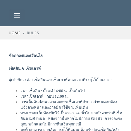
HOME
RULES
ข้อตกลงและเงื่อนไข
เช็คอิน & เช็คเอาท์ 
ผู้เข้าพักจะต้องเช็คอินและเช็คเอาท์ตามเวลาที่ระบุไว้ด้านล่าง :
เวลาเช็คอิน : ตั้งแต่ 14:00 น. เป็นต้นไป
เวลาเช็คเอาท์ : ก่อน 12:00 น.
การเช็คอินก่อนเวลาและการเช็คเอาท์ช้ากว่ากำหนดจะต้อง
แจ้งล่วงหน้า และอาจมีค่าใช้จ่ายเพิ่มเติม
ทางเราจะเก็บห้องพักไว้เป็นเวลา 24 ชั่วโมง หลังจากวันที่เช็ค
อินตามกำหนด หลังจากนั้นหากไม่มีการแสดงตัว การจองจะ
ถูกยกเลิกและไม่มีการคืนเงินทุกกรณี
ลูกค้าสามารถฝากสัมภาระไว้ที่แผนกต้อนรับก่อนเช็คอิน/หลัง