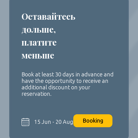
Оставайтесь
дольше,
платите
меньше
Book at least 30 days in advance and
have the opportunity to receive an
additional discount on your
reservation.
Booking
15 Jun - 20 Aug