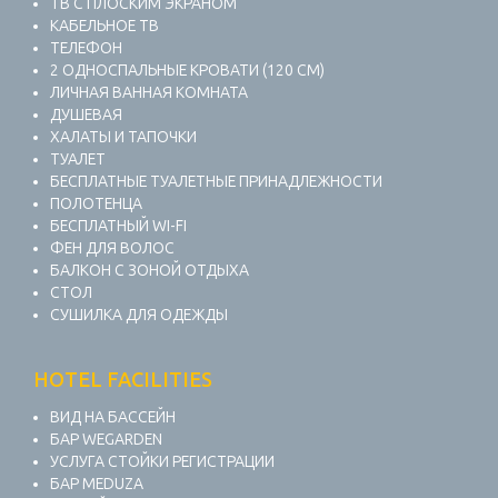
ТВ С ПЛОСКИМ ЭКРАНОМ
КАБЕЛЬНОЕ ТВ
ТЕЛЕФОН
2 ОДНОСПАЛЬНЫЕ КРОВАТИ (120 СМ)
ЛИЧНАЯ ВАННАЯ КОМНАТА
ДУШЕВАЯ
ХАЛАТЫ И ТАПОЧКИ
ТУАЛЕТ
БЕСПЛАТНЫЕ ТУАЛЕТНЫЕ ПРИНАДЛЕЖНОСТИ
ПОЛОТЕНЦА
БЕСПЛАТНЫЙ WI-FI
ФЕН ДЛЯ ВОЛОС
БАЛКОН С ЗОНОЙ ОТДЫХА
СТОЛ
СУШИЛКА ДЛЯ ОДЕЖДЫ
HOTEL FACILITIES
ВИД НА БАССЕЙН
БАР WEGARDEN
УСЛУГА СТОЙКИ РЕГИСТРАЦИИ
БАР MEDUZA