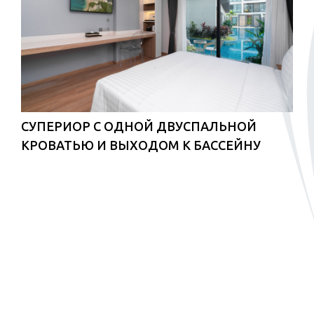
СУПЕРИОР С ОДНОЙ ДВУСПАЛЬНОЙ
КРОВАТЬЮ И ВЫХОДОМ К БАССЕЙНУ