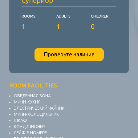
ROOMS:
ADULTS:
CHILDREN:
Проверьте наличие
ROOM FACILITIES
ОБЕДЕННАЯ ЗОНА
МИНИ-КУХНЯ
ЭЛЕКТРИЧЕСКИЙ ЧАЙНИК
МИНИ-ХОЛОДИЛЬНИК
ШКАФ
КОНДИЦИОНЕР
СЕЙФ В НОМЕРЕ