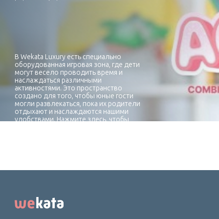
В Wekata Luxury есть специально
оборудованная игровая зона, где дети
могут весело проводить время и
наслаждаться различными
активностями. Это пространство
создано для того, чтобы юные гости
могли развлекаться, пока их родители
отдыхают и наслаждаются нашими
удобствами. Нажмите здесь, чтобы
ознакомиться с актуальными детскими
мероприятиями и
предложениями!**Требуется
сопровождение взрослых.