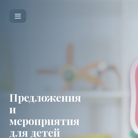
Предложения
и
мероприятия
для детей