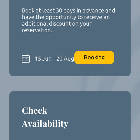
Book at least 30 days in advance and
have the opportunity to receive an
additional discount on your
reservation.
Booking
15 Jun - 20 Aug
Check
Availability