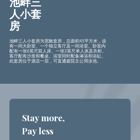
池畔三
人小套
房
池畔三人小套房为宽敞套房，总面积45平方米，设
有一间大卧室、一个独立客厅及一间浴室。卧室内
配有一张6英尺双人床、一张3英尺单人床及衣柜。
客厅配有沙发和餐桌。浴室同时配备淋浴和浴缸。
此套房位于酒店一层，可直通庭院主公用泳池。
Stay more,
Pay less