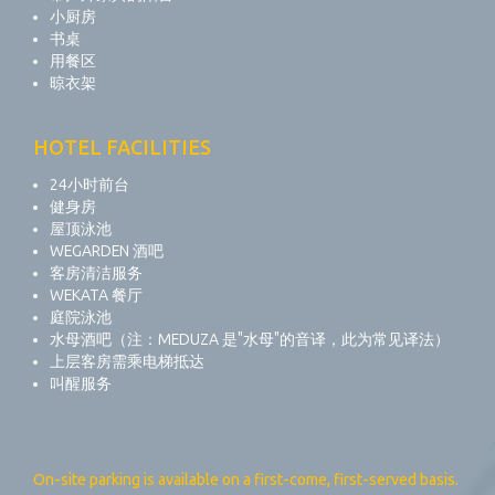
小厨房
书桌
用餐区
晾衣架
HOTEL FACILITIES
24小时前台
健身房
屋顶泳池
WEGARDEN 酒吧
客房清洁服务
WEKATA 餐厅
庭院泳池
水母酒吧（注：MEDUZA 是"水母"的音译，此为常见译法）
上层客房需乘电梯抵达
叫醒服务
On-site parking is available on a first-come, first-served basis.